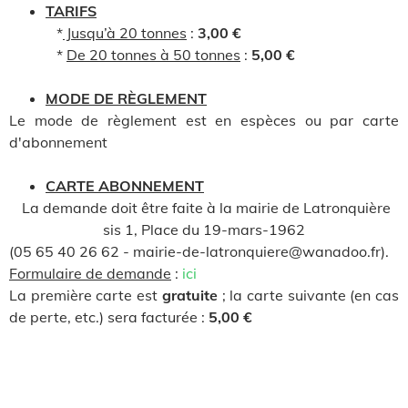
TARIFS
*
Jusqu’à 20 tonnes
:
3,00 €
*
De 20 tonnes à 50 tonnes
:
5,00 €
MODE DE RÈGLEMENT
Le mode de règlement est en espèces ou par carte
d'abonnement
CARTE ABONNEMENT
La demande doit être faite à la mairie de Latronquière
sis 1, Place du 19-mars-1962
(05 65 40 26 62 - mairie-de-latronquiere@wanadoo.fr).
Formulaire de demande
:
ici
La première carte est
gratuite
; la carte suivante (en cas
de perte, etc.) sera facturée :
5,00 €