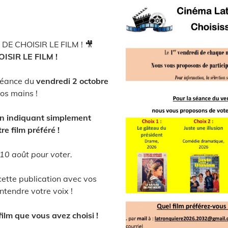
 DE CHOISIR LE FILM ! 🎥
ISIR LE FILM !
séance du
vendredi 2 octobre
vos mains !
en indiquant simplement
re film préféré !
10 août pour voter.
cette publication avec vos
ntendre votre voix !
film que vous avez choisi !