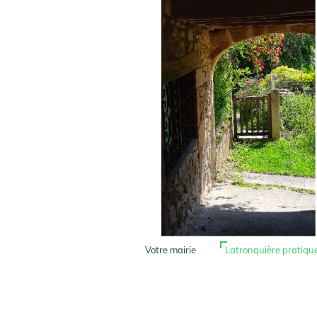
Votre mairie
Latronquière pratiqu